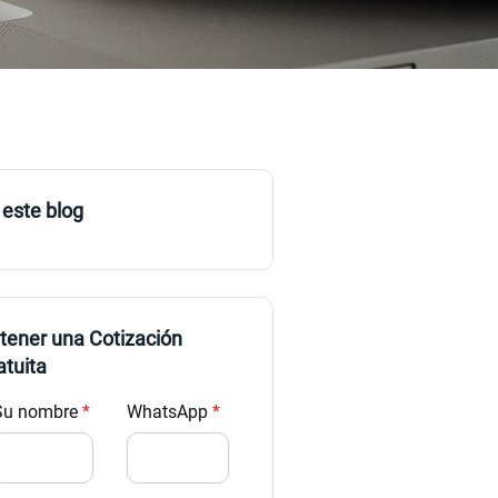
 este blog
tener una Cotización
atuita
Su nombre
*
WhatsApp
*