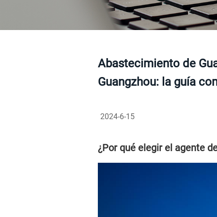
Abastecimiento de Gu
Guangzhou: la guía co
2024-6-15
¿Por qué elegir el agente 