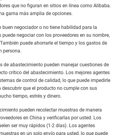
ores que no figuran en sitios en línea como Alibaba.
una gama más amplia de opciones.
n buen negociador o no tiene habilidad para la
 puede negociar con los proveedores en su nombre,
 También puede ahorrarle el tiempo y los gastos de
en persona.
s de abastecimiento pueden manejar cuestiones de
ecto crítico del abastecimiento. Los mejores agentes
temas de control de calidad, lo que puede impedirle
a descubrir que el producto no cumple con sus
ucho tiempo, estrés y dinero.
cimiento pueden recolectar muestras de manera
oveedores en China y verificarlas por usted. Los
elen ser muy rápidos (1-2 días). Los agentes
muestras en un solo envío para usted, lo que puede