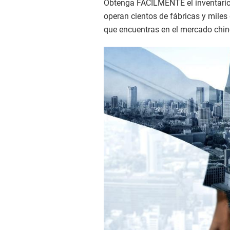
Obtenga FÁCILMENTE el inventario
operan cientos de fábricas y miles
que encuentras en el mercado chino