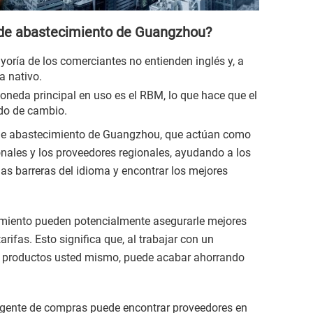
 de abastecimiento de Guangzhou?
yoría de los comerciantes no entienden inglés y, a
 nativo.
neda principal en uso es el RBM, lo que hace que el
do de cambio.
 de abastecimiento de Guangzhou, que actúan como
ionales y los proveedores regionales, ayudando a los
las barreras del idioma y encontrar los mejores
miento pueden potencialmente asegurarle mejores
rifas. Esto significa que, al trabajar con un
los productos usted mismo, puede acabar ahorrando
gente de compras puede encontrar proveedores en