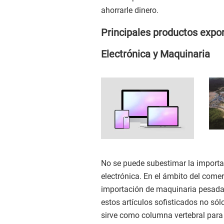
ahorrarle dinero.
Principales productos exp
Electrónica y Maquinaria
No se puede subestimar la importa
electrónica. En el ámbito del come
importación de maquinaria pesada y
estos artículos sofisticados no sól
sirve como columna vertebral par