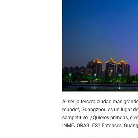
Al ser la tercera ciudad más grand
mundo”, Guangzhou es un lugar do
competitivo. ¿Quieres prendas, ele
INMEJORABLES? Entonces, Guangzh