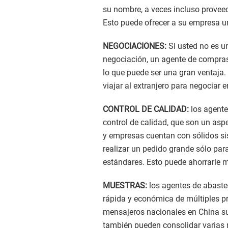
su nombre, a veces incluso proveed
Esto puede ofrecer a su empresa 
NEGOCIACIONES:
Si usted no es u
negociación, un agente de compras
lo que puede ser una gran ventaja.
viajar al extranjero para negociar 
CONTROL DE CALIDAD:
los agente
control de calidad, que son un asp
y empresas cuentan con sólidos sis
realizar un pedido grande sólo par
estándares. Esto puede ahorrarle m
MUESTRAS:
los agentes de abaste
rápida y económica de múltiples pr
mensajeros nacionales en China su
también pueden consolidar varias 