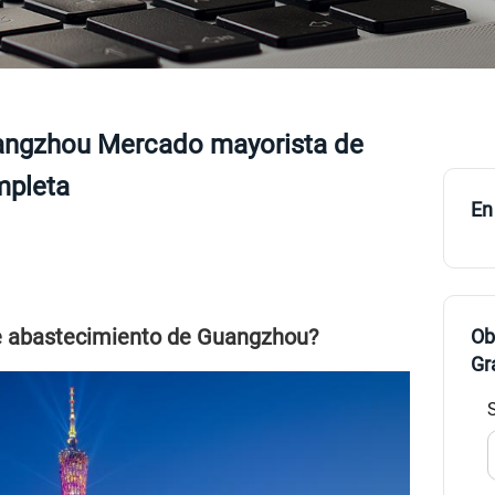
angzhou Mercado mayorista de
mpleta
En
de abastecimiento de Guangzhou?
Ob
Gr