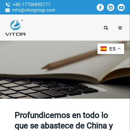
+86 17706890177
info@vitorgroup.com
ES
Profundicemos en todo lo
que se abastece de China y