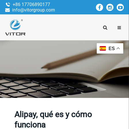
+86 17706890177
info@vitorgroup.com
ES
Alipay, qué es y cómo
funciona