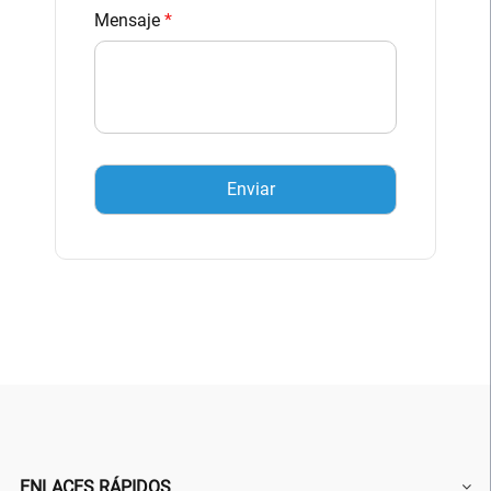
Mensaje
*
ENLACES RÁPIDOS