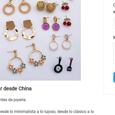
ar desde China
tes de joyería.
sde lo minimalista a lo lujoso, desde lo clásico a lo