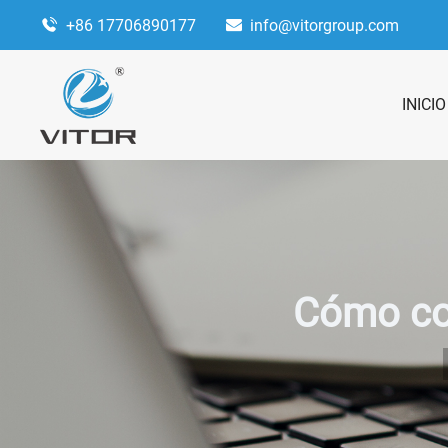
+86 17706890177
info@vitorgroup.com
INICIO
Cómo con