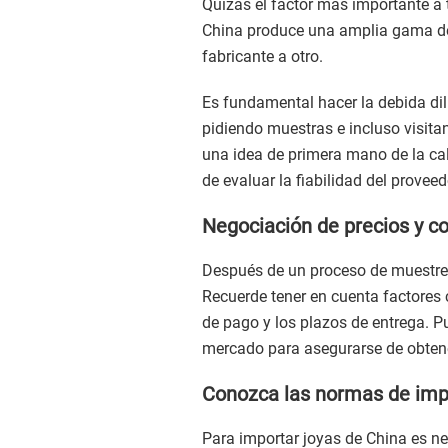
Quizás el factor más importante a 
China produce una amplia gama de
fabricante a otro.
Es fundamental hacer la debida di
pidiendo muestras e incluso visitan
una idea de primera mano de la cal
de evaluar la fiabilidad del proveed
Negociación de precios y c
Después de un proceso de muestreo 
Recuerde tener en cuenta factores
de pago y los plazos de entrega. P
mercado para asegurarse de obtener
Conozca las normas de imp
Para importar joyas de China es ne