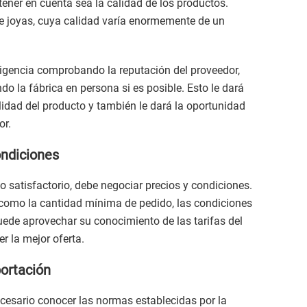
tener en cuenta sea la calidad de los productos.
 joyas, cuya calidad varía enormemente de un
ligencia comprobando la reputación del proveedor,
do la fábrica en persona si es posible. Esto le dará
idad del producto y también le dará la oportunidad
or.
ondiciones
satisfactorio, debe negociar precios y condiciones.
 como la cantidad mínima de pedido, las condiciones
uede aprovechar su conocimiento de las tarifas del
 la mejor oferta.
ortación
cesario conocer las normas establecidas por la