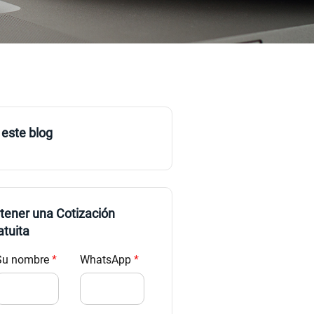
 este blog
tener una Cotización
atuita
Su nombre
*
WhatsApp
*