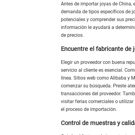
Antes de importar joyas de China, 
demanda de tipos específicos de j
potenciales y comprender sus preci
información le ayudará a determinar
de precios.
Encuentre el fabricante de
Elegir un proveedor con buena repu
servicio al cliente es esencial. Co
línea. Sitios web como Alibaba y 
comenzar su búsqueda. Preste atenc
transacciones del proveedor. Tamb
visitar ferias comerciales o utiliz
el proceso de importación.
Control de muestras y cali