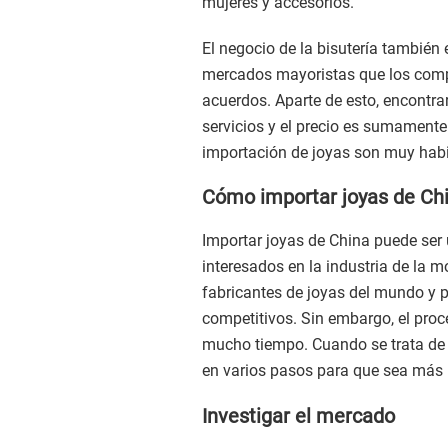
mujeres y accesorios.
El negocio de la bisutería tambié
mercados mayoristas que los compr
acuerdos. Aparte de esto, encontrar
servicios y el precio es sumamente 
importación de joyas son muy habi
Cómo importar joyas de Ch
Importar joyas de China puede ser 
interesados ​​en la industria de la 
fabricantes de joyas del mundo y p
competitivos. Sin embargo, el proc
mucho tiempo. Cuando se trata de i
en varios pasos para que sea más
Investigar el mercado