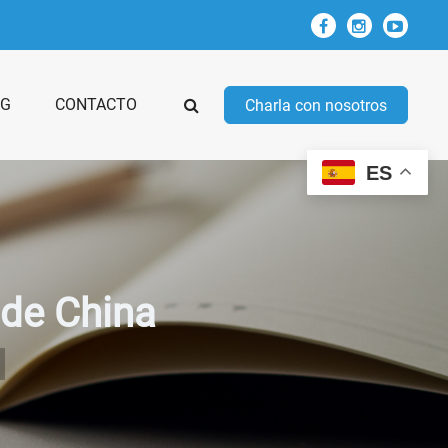
OG
CONTACTO
Charla con nosotros
ES
 de China