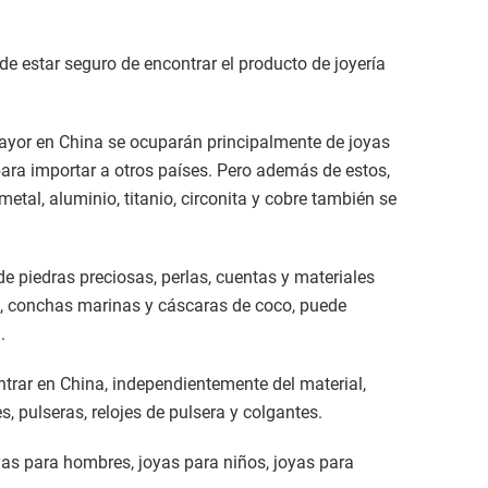
de estar seguro de encontrar el producto de joyería
mayor en China se ocuparán principalmente de joyas
para importar a otros países. Pero además de estos,
etal, aluminio, titanio, circonita y cobre también se
 de piedras preciosas, perlas, cuentas y materiales
, conchas marinas y cáscaras de coco, puede
.
trar en China, independientemente del material,
es, pulseras, relojes de pulsera y colgantes.
as para hombres, joyas para niños, joyas para