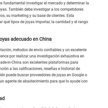
es fundamental investigar el mercado y determinar la
oyas. También debe investigar a los competidores
os, su marketing y su base de clientes. Esta
 qué tipos de joyas importar, la cantidad y el rango
 joyas adecuado en China
tación, métodos de envío confiables y un excelente
mience por realizar una investigación exhaustiva en
Made-in-China son excelentes plataformas para
ión a las calificaciones, reseñas e historial de
ién puede buscar proveedores de joyas en Google o
ar un agente de abastecimiento para que lo ayude con
dad