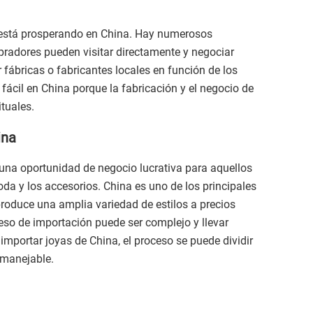
n está prosperando en China. Hay numerosos
adores pueden visitar directamente y negociar
 fábricas o fabricantes locales en función de los
fácil en China porque la fabricación y el negocio de
tuales.
ina
una oportunidad de negocio lucrativa para aquellos
moda y los accesorios. China es uno de los principales
roduce una amplia variedad de estilos a precios
eso de importación puede ser complejo y llevar
mportar joyas de China, el proceso se puede dividir
 manejable.