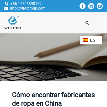
+86 17706890177
info@vitorgroup.com
ES
Cómo encontrar fabricantes
de ropa en China