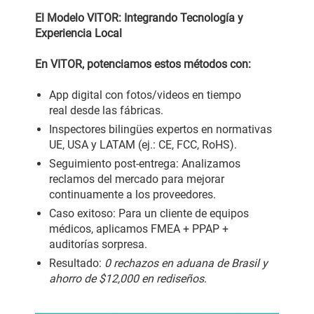
El Modelo VITOR: Integrando Tecnología y
Experiencia Local
En VITOR, potenciamos estos métodos con:
App digital con fotos/videos en tiempo
real desde las fábricas.
Inspectores bilingües expertos en normativas
UE, USA y LATAM (ej.: CE, FCC, RoHS).
Seguimiento post-entrega: Analizamos
reclamos del mercado para mejorar
continuamente a los proveedores.
Caso exitoso: Para un cliente de equipos
médicos, aplicamos FMEA + PPAP +
auditorías sorpresa.
Resultado:
0 rechazos en aduana de Brasil y
ahorro de $12,000 en rediseños
.