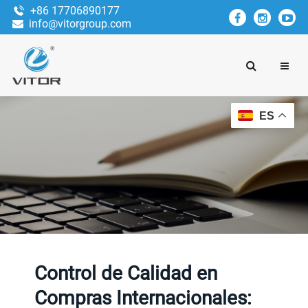
+86 17706890177
info@vitorgroup.com
ES
Control de Calidad en
Compras Internacionales: