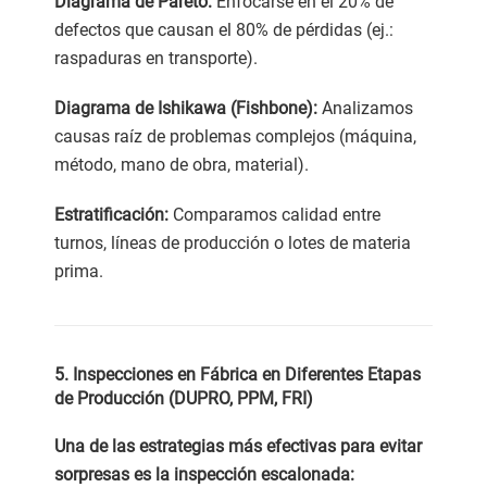
Diagrama de Pareto:
Enfocarse en el 20% de
defectos que causan el 80% de pérdidas (ej.:
raspaduras en transporte).
Diagrama de Ishikawa (Fishbone):
Analizamos
causas raíz de problemas complejos (máquina,
método, mano de obra, material).
Estratificación:
Comparamos calidad entre
turnos, líneas de producción o lotes de materia
prima.
5. Inspecciones en Fábrica en Diferentes Etapas
de Producción (DUPRO, PPM, FRI)
Una de las estrategias más efectivas para evitar
sorpresas es la inspección escalonada: