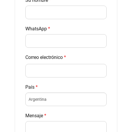
Su nombre
*
WhatsApp
*
Correo electrónico
*
País
*
Mensaje
*