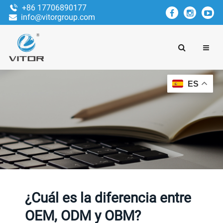
+86 17706890177
info@vitorgroup.com
ES
¿Cuál es la diferencia entre
OEM, ODM y OBM?