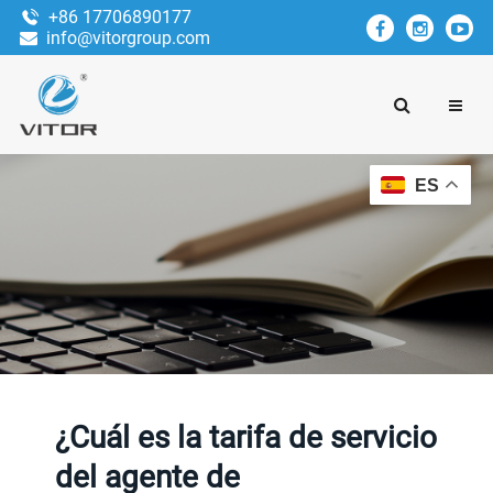
+86 17706890177
info@vitorgroup.com
ES
¿Cuál es la tarifa de servicio
del agente de