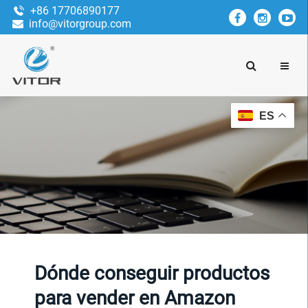
+86 17706890177
info@vitorgroup.com
ES
Dónde conseguir productos
para vender en Amazon