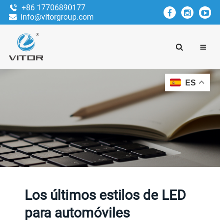
+86 17706890177
info@vitorgroup.com
ES
Los últimos estilos de LED
para automóviles