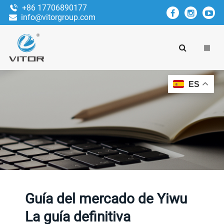
+86 17706890177
info@vitorgroup.com
ES
Guía del mercado de Yiwu
La guía definitiva