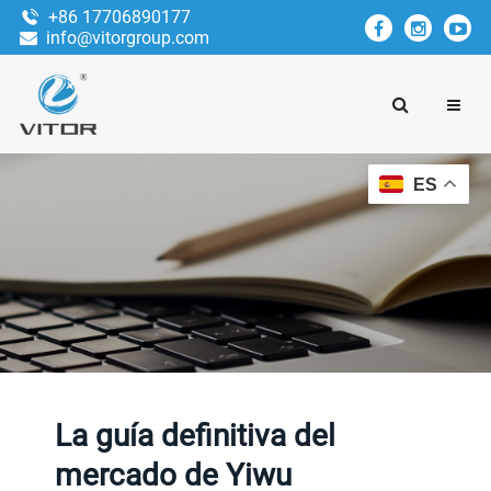
+86 17706890177
info@vitorgroup.com
ES
La guía definitiva del
mercado de Yiwu