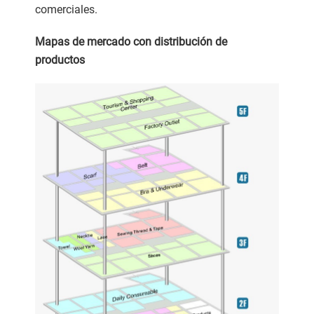
comerciales.
Mapas de mercado con distribución de
productos