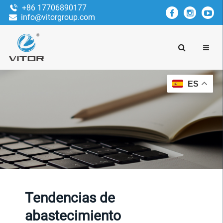
+86 17706890177
info@vitorgroup.com
ES
Tendencias de
abastecimiento