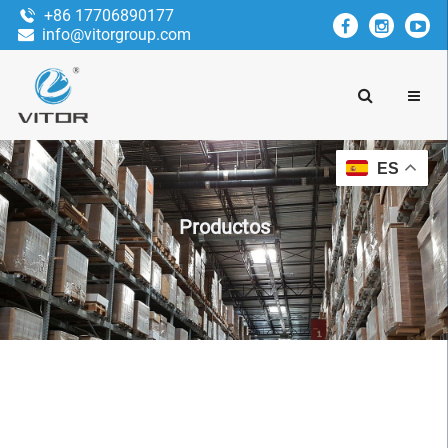
+86 17706890177
info@vitorgroup.com
ES
Productos