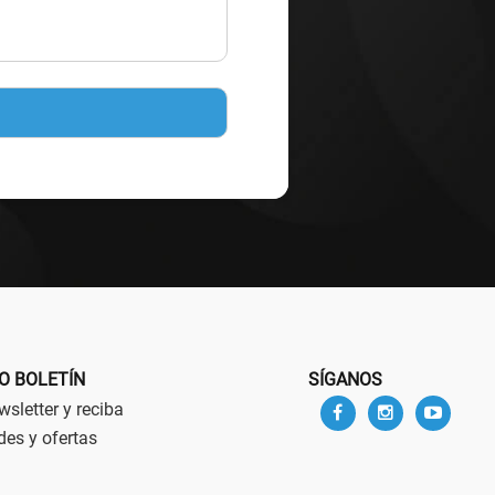
O BOLETÍN
SÍGANOS
sletter y reciba
des y ofertas