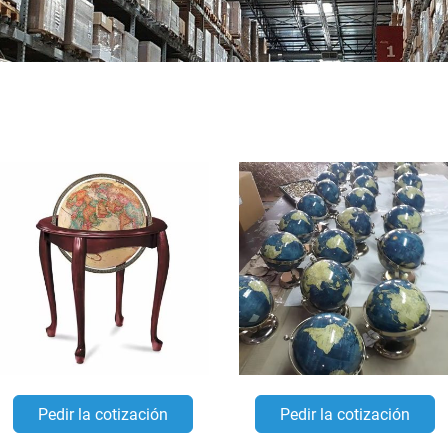
Pedir la cotización
Pedir la cotización