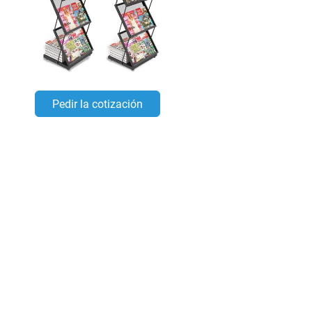
Pedir la cotización