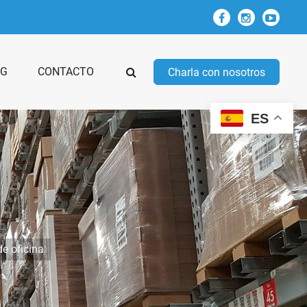
OG
CONTACTO
Charla con nosotros
ES
de oficina