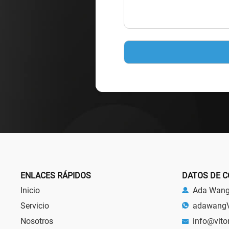
ENLACES RÁPIDOS
DATOS DE 
Inicio
Ada Wan
Servicio
adawang
Nosotros
info@vito