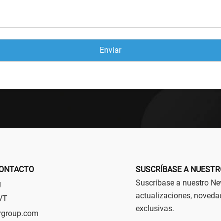
CONTACTO
SUSCRÍBASE A NUESTR
Suscríbase a nuestro New
g
actualizaciones, noveda
VT
exclusivas. ⁣⁣
rgroup.com