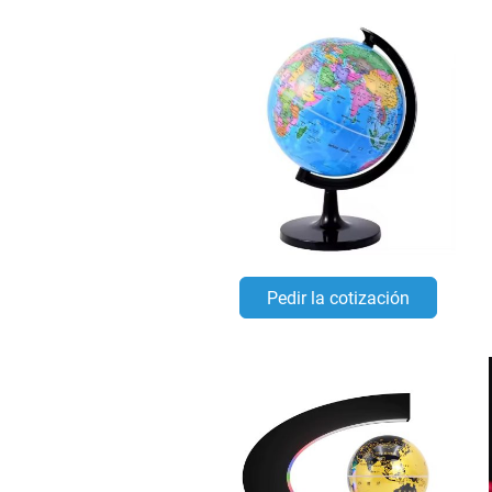
Pedir la cotización