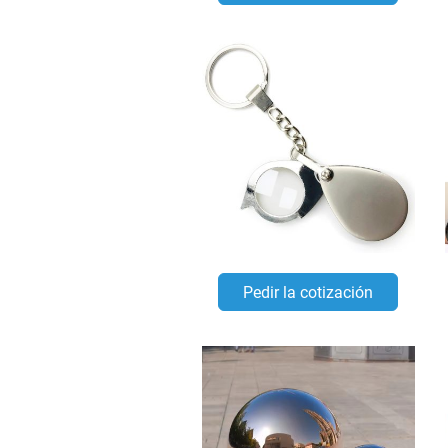
Pedir la cotización