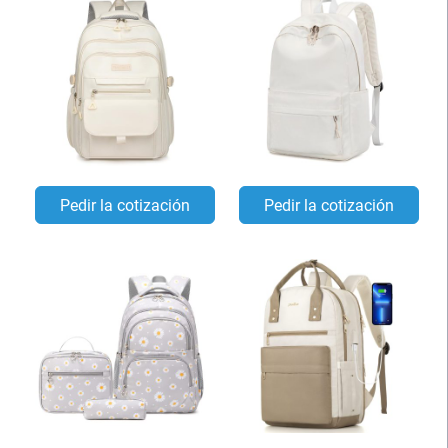
Pedir la cotización
Pedir la cotización