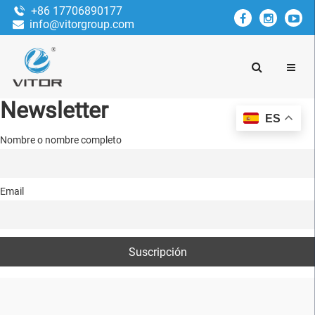
+86 17706890177
info@vitorgroup.com
Newsletter
ES
Nombre o nombre completo
Email