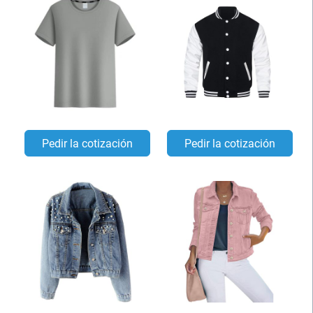
Pedir la cotización
Pedir la cotización