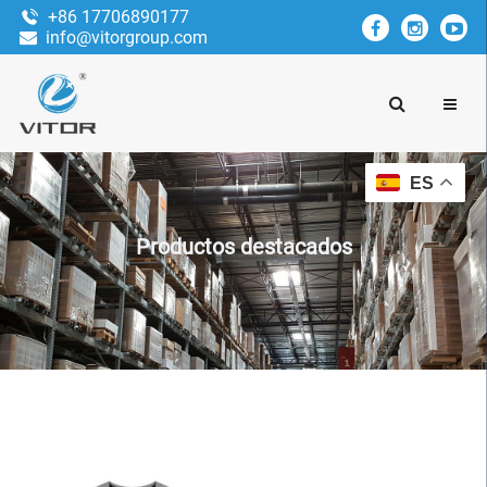
+86 17706890177
info@vitorgroup.com
ES
Productos destacados