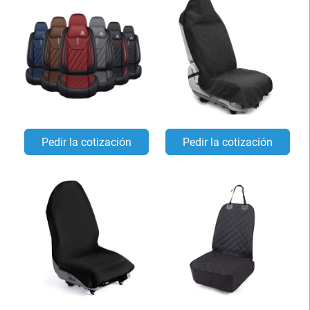
Pedir la cotización
Pedir la cotización