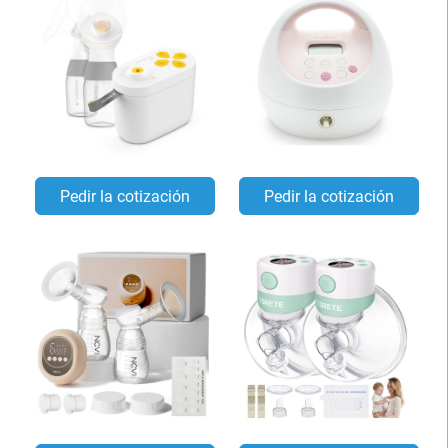
Pedir la cotización
Pedir la cotización