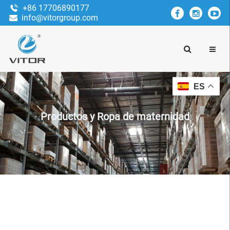
+86 17706890177
info@vitorgroup.com
ES
Productos y Ropa de maternidad