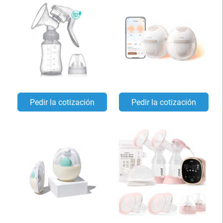
Pedir la cotización
Pedir la cotización