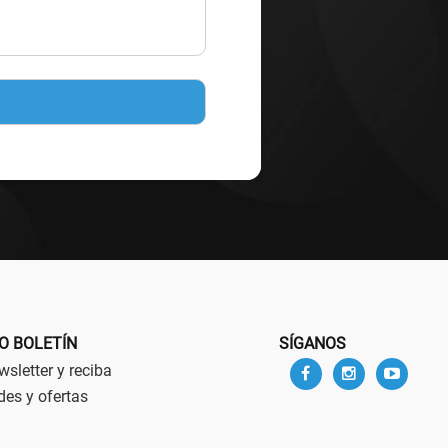
O BOLETÍN
SÍGANOS
sletter y reciba
des y ofertas