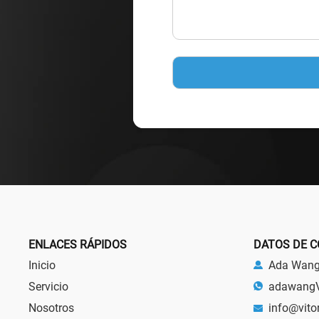
ENLACES RÁPIDOS
DATOS DE 
Inicio
Ada Wan
Servicio
adawang
Nosotros
info@vito