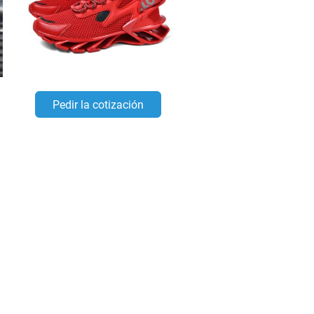
Pedir la cotización