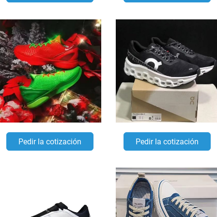
Pedir la cotización
Pedir la cotización