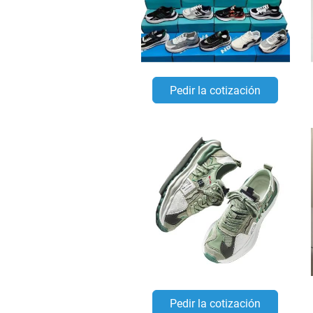
Pedir la cotización
Pedir la cotización