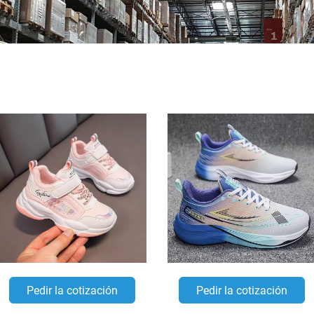
Pedir la cotización
Pedir la cotización