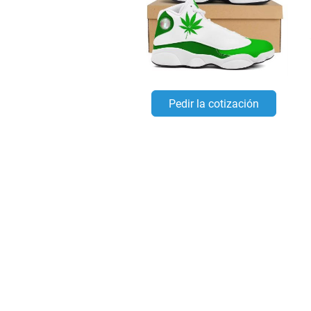
Pedir la cotización