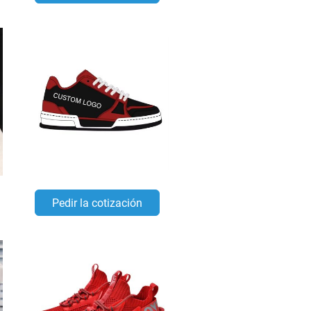
Pedir la cotización