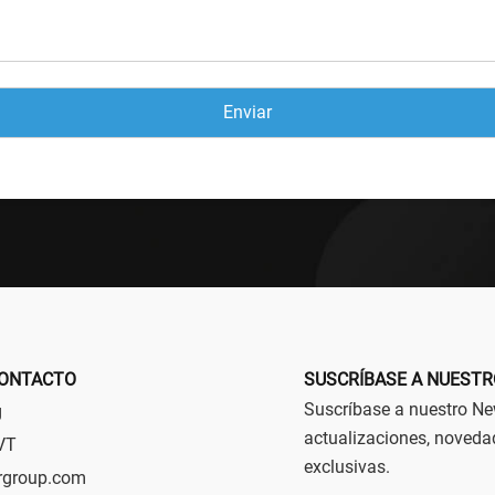
CONTACTO
SUSCRÍBASE A NUESTR
Suscríbase a nuestro New
g
actualizaciones, noveda
VT
exclusivas. ⁣⁣
rgroup.com