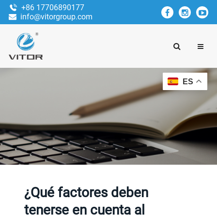
+86 17706890177
info@vitorgroup.com
ES
¿Qué factores deben
tenerse en cuenta al