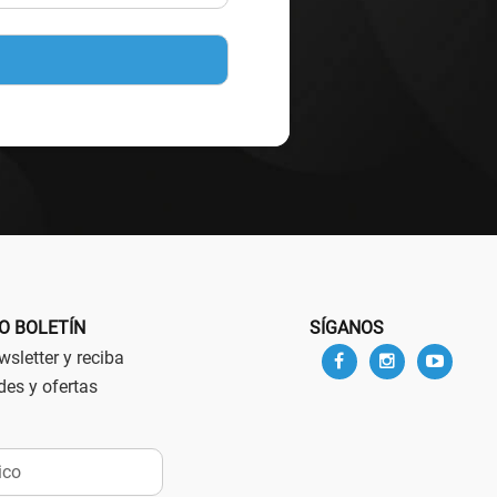
O BOLETÍN
SÍGANOS
sletter y reciba
des y ofertas