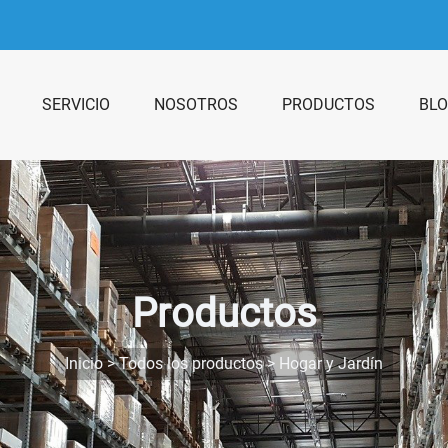
SERVICIO
NOSOTROS
PRODUCTOS
BL
Productos
Inicio
>
Todos los productos
>
Hogar y Jardín