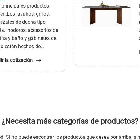
 principales productos
nen:Los lavabos, grifos,
ezales de ducha tipo
via, inodoros, accesorios de
ina y baño y gabinetes de
o están hechos de
erentes materiales. Compra
ir la cotización
ún tu preferencia.
¿Necesita más categorías de productos?
. Si no puede encontrar los productos que desea por arriba, si