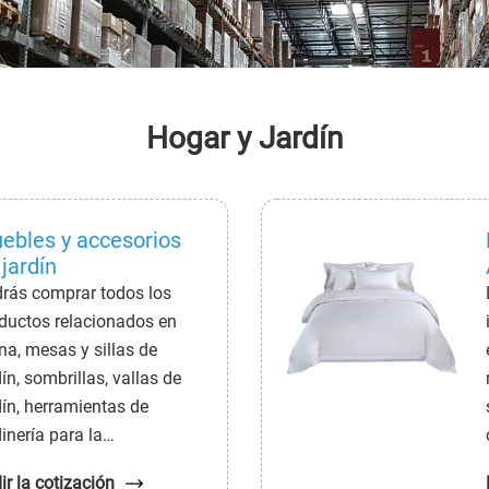
Hogar y Jardín
ebles y accesorios
 jardín
rás comprar todos los
ductos relacionados en
na, mesas y sillas de
dín, sombrillas, vallas de
dín, herramientas de
dinería para la
strucción de jardines,
ir la cotización