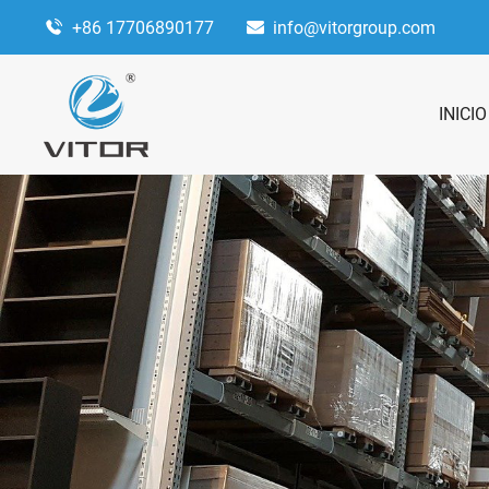
+86 17706890177
info@vitorgroup.com
INICIO