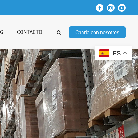
OG
CONTACTO
Charla con nosotros
ES