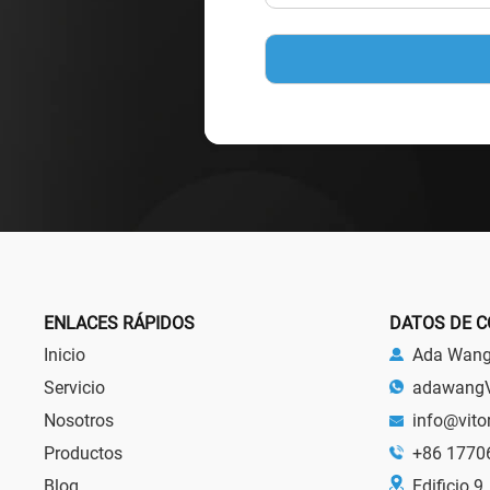
ENLACES RÁPIDOS
DATOS DE 
Inicio
Ada Wan
Servicio
adawang
Nosotros
info@vito
Productos
+86 1770
Blog
Edificio 9,