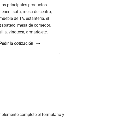
Los principales productos
tienen: sofá, mesa de centro,
mueble de TV, estantería, el
zapatero, mesa de comedor,
silla, vinoteca, armario,etc.
Pedir la cotización
mplemente complete el formulario y